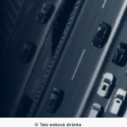
🍪 Tato webová stránka