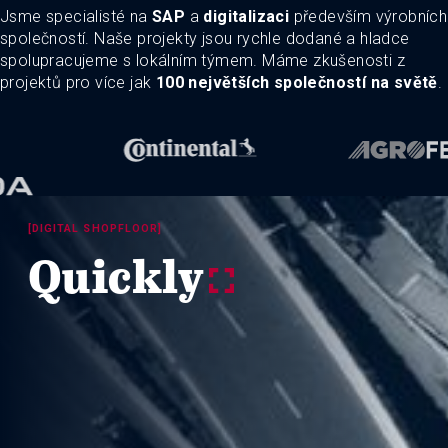
Jsme specialisté na
SAP
a
digitalizaci
především výrobních
společností. Naše projekty jsou rychle dodané a hladce
spolupracujeme s lokálním týmem. Máme zkušenosti z
projektů pro více jak
100 největších společností na světě
.
[DIGITAL SHOPFLOOR]
Quickly
y