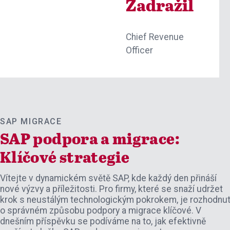
Zadražil
Chief Revenue
Officer
SAP MIGRACE
SAP podpora a migrace:
Klíčové strategie
Vítejte v dynamickém světě SAP, kde každý den přináší
nové výzvy a příležitosti. Pro firmy, které se snaží udržet
krok s neustálým technologickým pokrokem, je rozhodnut
o správném způsobu podpory a migrace klíčové. V
dnešním příspěvku se podíváme na to, jak efektivně