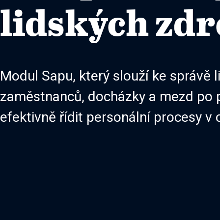
lidských zdr
Modul Sapu, který slouží ke správě 
zaměstnanců, docházky a mezd po p
efektivně řídit personální procesy v 