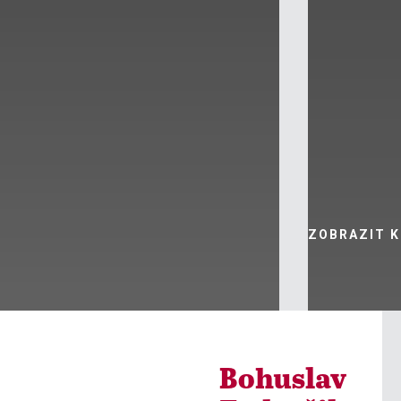
ZOBRAZIT 

ZOBRAZIT KURZY
Bohuslav