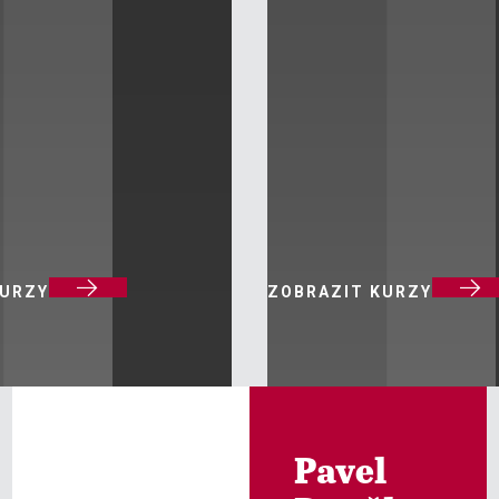


KURZY
ZOBRAZIT KURZY
Pavel