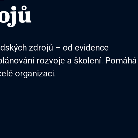
ojů
lidských zdrojů – od evidence
lánování rozvoje a školení. Pomáhá
celé organizaci.