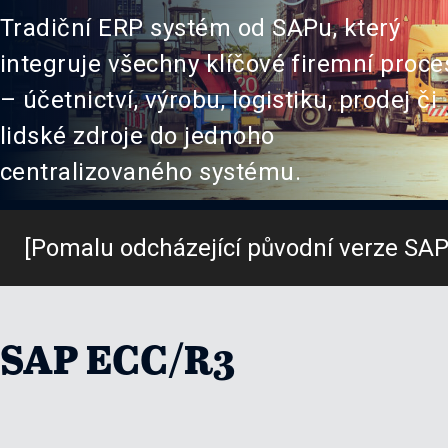
Tradiční ERP systém od SAPu, který
integruje všechny klíčové firemní proce
– účetnictví, výrobu, logistiku, prodej či
lidské zdroje do jednoho
centralizovaného systému.
[Pomalu odcházející původní verze SAP
SAP ECC/R3