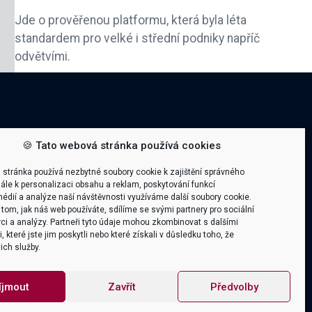
Jde o prověřenou platformu, která byla léta
standardem pro velké i střední podniky napříč
odvětvími.
🍪 Tato webová stránka používá cookies
 stránka používá nezbytné soubory cookie k zajištění správného
ále k personalizaci obsahu a reklam, poskytování funkcí
édií a analýze naší návštěvnosti využíváme další soubory cookie.
tom, jak náš web používáte, sdílíme se svými partnery pro sociální
ci a analýzy. Partneři tyto údaje mohou zkombinovat s dalšími
 které jste jim poskytli nebo které získali v důsledku toho, že
jich služby.
íjmout
Zavřít
Předvolby