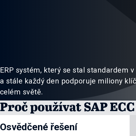
ERP systém, který se stal standardem v
a stále každý den podporuje miliony kl
celém světě.
Proč používat SAP ECC 
Osvědčené řešení