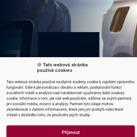

🍪 Tato webová stránka
používá cookies
Tato webová stránka používá nezbytné soubory cookie k zajištění správného
fungování. Dále k personalizaci obsahu a reklam, poskytování funkcí
sociálních médií a analýze naší návštěvnosti využíváme další soubory
cookie. Informace o tom, jak náš web používáte, sdílíme se svými partnery
pro sociální média, inzerci a analýzy. Partneři tyto údaje mohou
zkombinovat s dalšími informacemi, které jste jim poskytli nebo které
získali v důsledku toho, že používáte jejich služby.
Příjmout