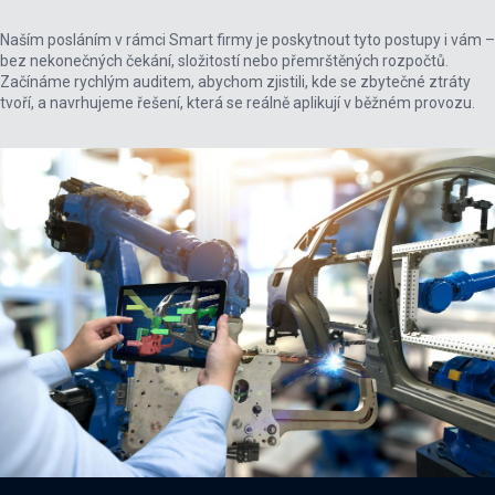
Naším posláním v rámci Smart firmy je poskytnout tyto postupy i vám –
bez nekonečných čekání, složitostí nebo přemrštěných rozpočtů.
Začínáme rychlým auditem, abychom zjistili, kde se zbytečné ztráty
tvoří, a navrhujeme řešení, která se reálně aplikují v běžném provozu.