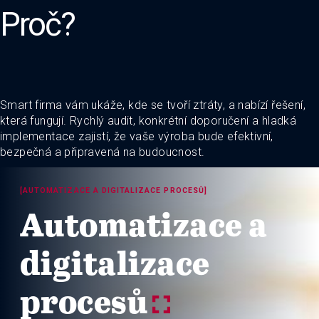
Proč?
Smart firma vám ukáže, kde se tvoří ztráty, a nabízí řešení,
která fungují. Rychlý audit, konkrétní doporučení a hladká
implementace zajistí, že vaše výroba bude efektivní,
bezpečná a připravená na budoucnost.
[AUTOMATIZACE A DIGITALIZACE PROCESŮ]
Automatizace a
digitalizace
procesů
y