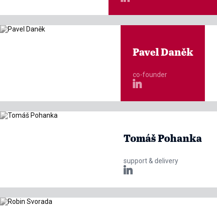
Pavel Daněk
co-founder

Tomáš Pohanka
support & delivery
