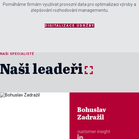
Pomáháme firmám využívat provozní data pro optimalizaci výroby a
zlepšování rozhodování managementu.
DIGITALIZACE ÚDRŽBY
NAŠI SPECIALISTÉ
Naši leadeři
y
Bohuslav
Zadražil
customer insight
