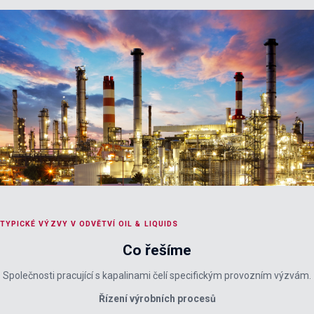
TYPICKÉ VÝZVY V ODVĚTVÍ OIL & LIQUIDS
Co řešíme
Společnosti pracující s kapalinami čelí specifickým provozním výzvám.
Řízení výrobních procesů