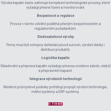
Výroba kapalin často zahrnuje komplexní technologické procesy, které
vyžadují přesné řízení a monitorování.
Bezpečnost a regulace
Provoz v tomto odvětví podléhá přísným bezpečnostním a
regulatorním požadavkům.
Sledovatelnost výroby
Firmy musí být schopny dohledat původ surovin, výrobní dávky i
distribuci produktů.
Logistika kapalin
Skladování a přeprava kapalin vyžaduje přesnou evidenci zásob, nádrží
a přepravních kapacit.
Integrace výrobních technologií
Moderní průmyslové podniky potřebují propojit výrobní technologie,
měřicí systémy a ERP systémy.
O FIRMĚ