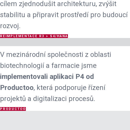
cílem zjednodušit architekturu, zvýšit
stabilitu a připravit prostředí pro budoucí
rozvoj.
REIMPLEMENTACE R3 > S4/HANA
V mezinárodní společnosti z oblasti
biotechnologií a farmacie jsme
implementovali aplikaci P4 od
Productoo
, která podporuje řízení
projektů a digitalizaci procesů.
PRODUCTOO