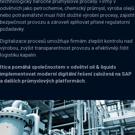
technologicky náročné průmyslové procesy. Firmy v
odvětvích jako petrochemie, chemický průmysl, výroba olejů
nebo potravinářství musí řídit složité výrobní procesy, zajistit
bezpečnost provozu a zároveň splňovat přísné regulatorní
požadavky.
Digitalizace procesů umožňuje firmám zlepšit kontrolu nad
výrobou, zvýšit transparentnost provozu a efektivněji řídit
logistiku kapalin.
Itica pomáhá společnostem v odvětví oil & liquids
implementovat moderní digitální řešení založená na SAP
a dalších průmyslových platformách.