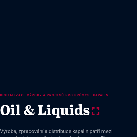
DIGITALIZACE VÝROBY A PROCESŮ PRO PRŮMYSL KAPALIN
Oil & Liquids
y
Výroba, zpracování a distribuce kapalin patří mezi