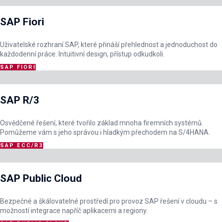
SAP Fiori
Uživatelské rozhraní SAP, které přináší přehlednost a jednoduchost do
každodenní práce. Intuitivní design, přístup odkudkoli.
SAP FIORI
SAP R/3
Osvědčené řešení, které tvořilo základ mnoha firemních systémů.
Pomůžeme vám s jeho správou i hladkým přechodem na S/4HANA.
SAP ECC/R3
SAP Public Cloud
Bezpečné a škálovatelné prostředí pro provoz SAP řešení v cloudu – s
možností integrace napříč aplikacemi a regiony.