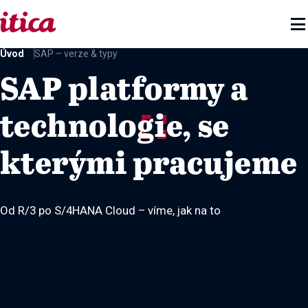

Úvod
SAP – verze & typy
SAP platformy a
technologie, se
kterými pracujeme
Od R/3 po S/4HANA Cloud – víme, jak na to