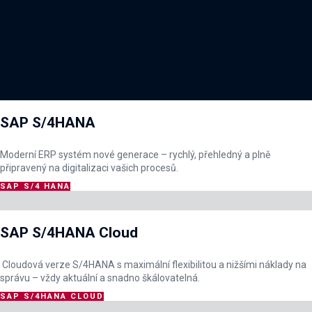
SAP S/4HANA
Moderní ERP systém nové generace – rychlý, přehledný a plně
připravený na digitalizaci vašich procesů.
SAP S/4 HANA
SAP S/4HANA Cloud
Cloudová verze S/4HANA s maximální flexibilitou a nižšími náklady na
správu – vždy aktuální a snadno škálovatelná.
SAP S/4HANA CLOUD