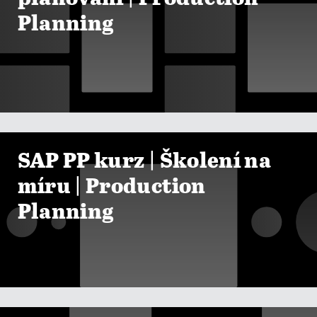
Planning

ZOBRAZIT KURZY
SAP PP kurz | Školení na
míru | Production
Planning

ZOBRAZIT KURZY