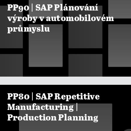
PP90 | SAP Plánování
výroby v automobilovém
průmyslu

ZOBRAZIT KURZY
PP80 | SAP Repetitive
Manufacturing |
Production Planning