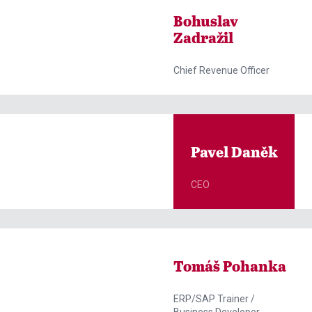

ZOBRAZIT KURZY
Bohuslav
Zadražil
Chief Revenue Officer
Pavel Daněk
CEO
Tomáš Pohanka
ERP/SAP Trainer /