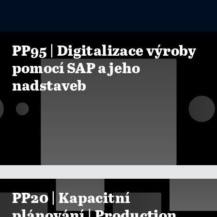
PP95 | Digitalizace výroby
pomocí SAP a jeho
nadstaveb

ZOBRAZIT KURZY
PP20 | Kapacitní
plánování | Production