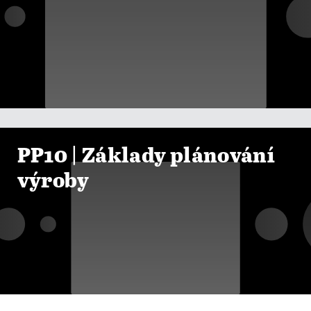

ZOBRAZIT KURZY
PP10 | Základy plánování
výroby