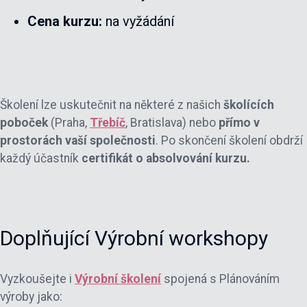
Cena kurzu:
na vyžádání
Školení lze uskutečnit na některé z našich
školících
poboček
(Praha,
Třebíč
, Bratislava) nebo
přímo v
prostorách vaší společnosti
. Po skončení školení obdrží
každý účastník
certifikát o absolvování kurzu.
Doplňující Výrobní workshopy
Vyzkoušejte i
Výrobní školení
spojená s Plánováním
výroby jako: