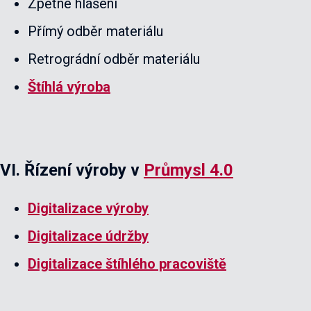
Zpětné hlášení
Přímý odběr materiálu
Retrográdní odběr materiálu
Štíhlá výroba
VI. Řízení výroby v
Průmysl 4.0
Digitalizace výroby
Digitalizace údržby
Digitalizace štíhlého pracoviště