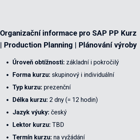
Organizační informace pro
SAP PP Kurz
| Production Planning | Plánování výroby
Úroveň obtížnosti:
základní i pokročilý
Forma kurzu:
skupinový i individuální
Typ kurzu:
prezenční
Délka kurzu:
2 dny (= 12 hodin)
Jazyk výuky:
český
Lektor kurzu:
TBD
Termín kurzu:
na vyžádání