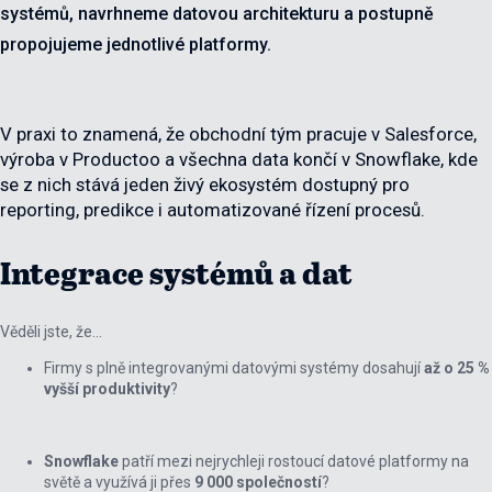
systémů, navrhneme datovou architekturu a postupně
propojujeme jednotlivé platformy.
V praxi to znamená, že obchodní tým pracuje v Salesforce,
výroba v Productoo a všechna data končí v Snowflake, kde
se z nich stává jeden živý ekosystém dostupný pro
reporting, predikce i automatizované řízení procesů.
Integrace systémů a dat
Věděli jste, že…
Firmy s plně integrovanými datovými systémy dosahují
až o 25 %
vyšší produktivity
?
Snowflake
patří mezi nejrychleji rostoucí datové platformy na
světě a využívá ji přes
9 000 společností
?