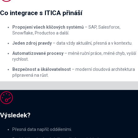
Co integrace s ITICA přináší
Propojení všech klíčových systémů
– SAP, Salesforce,
Snowflake, Productoo a další.
Jeden zdroj pravdy
– data vždy aktuální, přesná a v kontextu.
Automatizované procesy
– méně ruční práce, méně chyb, vyšší
rychlost.
Bezpečnost a škálovatelnost
– moderní cloudová architektura
připravená na růst.

Výsledek?
Přesná data napříč odděleními.