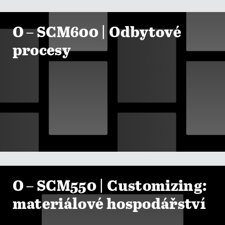

ZOBRAZIT KURZY
O – SCM600 | Odbytové
procesy

ZOBRAZIT KURZY
O – SCM550 | Customizing:
materiálové hospodářství