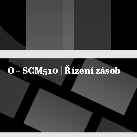

ZOBRAZIT KURZY
O – SCM510 | Řízení zásob