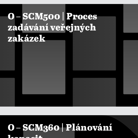

ZOBRAZIT KURZY
O – SCM500 | Proces
zadávání veřejných
zakázek

ZOBRAZIT KURZY
O – SCM360 | Plánování