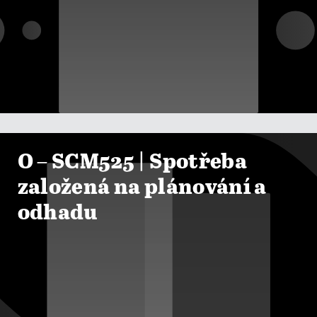

ZOBRAZIT KURZY
O – SCM525 | Spotřeba
založená na plánování a
odhadu