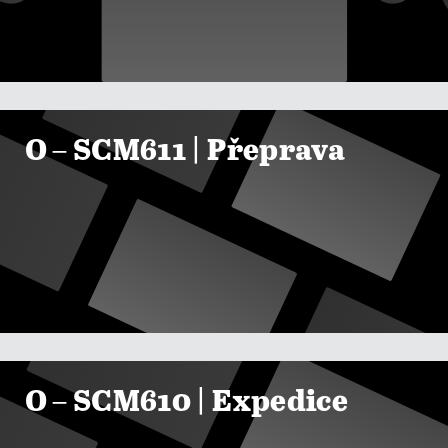

ZOBRAZIT KURZY
O – SCM611 | Přeprava

ZOBRAZIT KURZY
O – SCM610 | Expedice