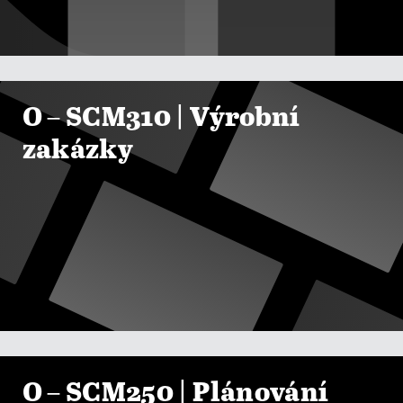

ZOBRAZIT KURZY
O – SCM310 | Výrobní
zakázky

ZOBRAZIT KURZY
O – SCM250 | Plánování