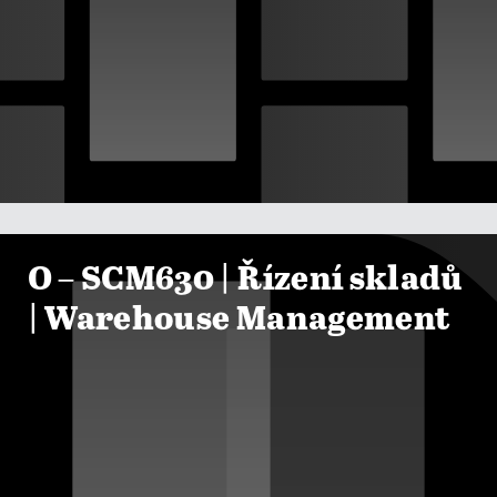

ZOBRAZIT KURZY
O – SCM630 | Řízení skladů
| Warehouse Management