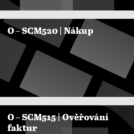

ZOBRAZIT KURZY
O – SCM520 | Nákup

ZOBRAZIT KURZY
O – SCM515 | Ověřování
faktur