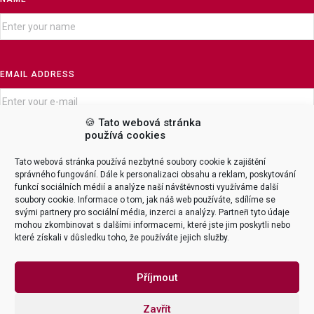
EMAIL ADDRESS
🍪 Tato webová stránka
používá cookies
MESSAGE
Tato webová stránka používá nezbytné soubory cookie k zajištění
správného fungování. Dále k personalizaci obsahu a reklam, poskytování
funkcí sociálních médií a analýze naší návštěvnosti využíváme další
soubory cookie. Informace o tom, jak náš web používáte, sdílíme se
svými partnery pro sociální média, inzerci a analýzy. Partneři tyto údaje
mohou zkombinovat s dalšími informacemi, které jste jim poskytli nebo
které získali v důsledku toho, že používáte jejich služby.
Příjmout
Zavřít