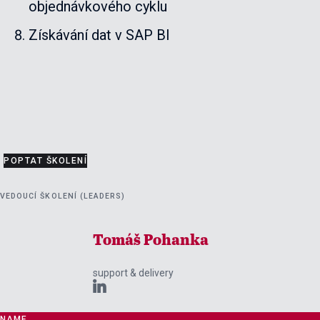
objednávkového cyklu
Získávání dat v SAP BI
POPTAT ŠKOLENÍ
VEDOUCÍ ŠKOLENÍ (LEADERS)
Tomáš Pohanka
support & delivery

NAME