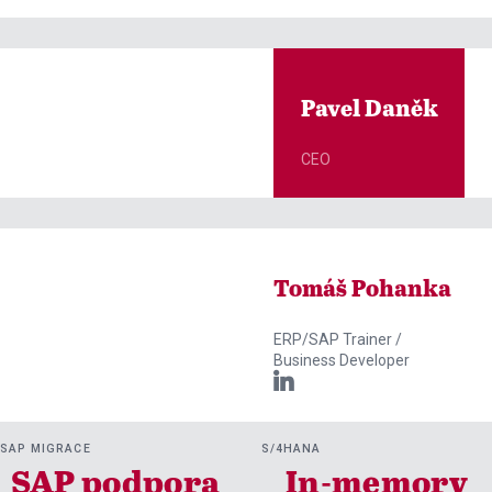
Pavel Daněk
CEO
Tomáš Pohanka
ERP/SAP Trainer /
Business Developer

SAP MIGRACE
S/4HANA
SAP podpora
In-memory