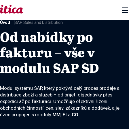

Úvod
SAP Sales and Distribution
Od nabídky po
fakturu – vše v
modulu SAP SD
Modul systému SAP, který pokrývá celý proces prodeje a
distribuce zboží a služeb – od přijetí objednávky přes
expedici až po fakturaci. Umožňuje efektivní řízení
obchodních činností, cen, slev, zákazníků a dodávek, a je
úzce propojen s moduly
MM
,
FI
a
CO
.