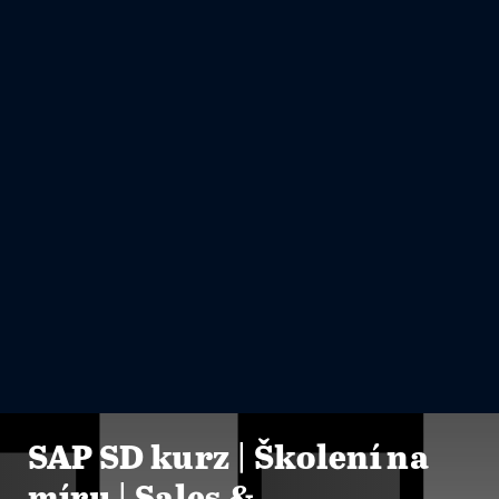
SAP SD kurz | Školení na