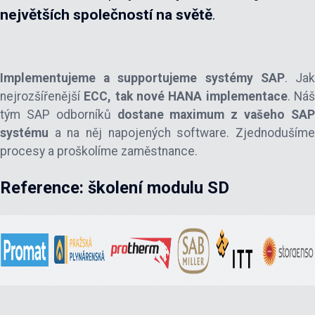
největších společností na světě
.
Implementujeme a supportujeme systémy SAP
. Ja
nejrozšířenější
ECC, tak nové HANA implementace
. Ná
tým SAP odborníků
dostane maximum z vašeho SA
systému
a na něj napojených software. Zjednodušíme
procesy a proškolíme zaměstnance.
Reference: školení modulu SD