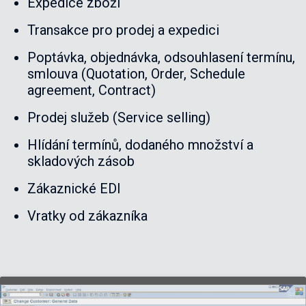
Expedice zboží
Transakce pro prodej a expedici
Poptávka, objednávka, odsouhlasení termínu,
smlouva (Quotation, Order, Schedule
agreement, Contract)
Prodej služeb (Service selling)
Hlídání termínů, dodaného množství a
skladových zásob
Zákaznické EDI
Vratky od zákazníka