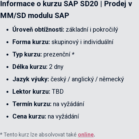
Informace o kurzu
SAP SD20 | Prodej v
MM/SD modulu SAP
Úroveň obtížnosti:
základní i pokročilý
Forma kurzu:
skupinový i individuální
Typ kurzu:
prezenční
*
Délka kurzu:
2 dny
Jazyk výuky:
český / anglický / německý
Lektor kurzu:
TBD
Termín kurzu:
na vyžádání
Cena kurzu:
na vyžádání
* Tento kurz lze absolvovat také
online
.