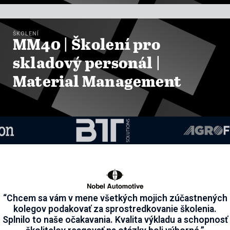

ZOBRAZIT KURZY
ŠKOLENÍ
MM40 | Školení pro
skladový personál |
Material Management

ZOBRAZIT KURZY
“Chcem sa vám v mene všetkých mojich zúčastnených
kolegov podakovať za sprostredkovanie školenia.
Splnilo to naše očakavania. Kvalita výkladu a schopnosť