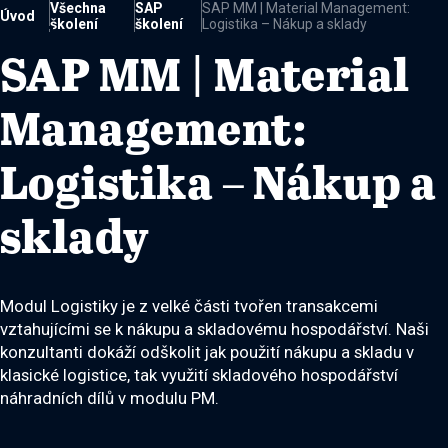
Všechna
SAP
SAP MM | Material Management:
Úvod
školení
školení
Logistika – Nákup a sklady

SAP MM | Material
Management:
Logistika – Nákup a
sklady
Modul Logistiky je z velké části tvořen transakcemi
vztahujícími se k nákupu a skladovému hospodářství. Naši
konzultanti dokáží odškolit jak použití nákupu a skladu v
klasické logistice, tak využití skladového hospodářství
náhradních dílů v modulu PM.