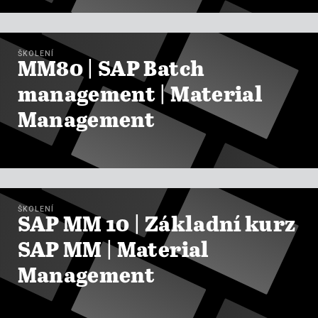

ZOBRAZIT KURZY
ŠKOLENÍ
MM80 | SAP Batch
management | Material
Management

ZOBRAZIT KURZY
ŠKOLENÍ
SAP MM 10 | Základní kurz
SAP MM | Material
Management