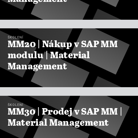

ZOBRAZIT KURZY
ŠKOLENÍ
MM20 | Nákup v SAP MM
modulu | Material
Management

ZOBRAZIT KURZY
ŠKOLENÍ
MM30 | Prodej v SAP MM |
Material Management