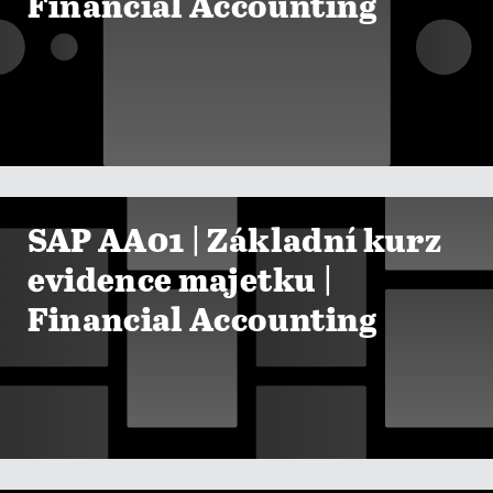
Financial Accounting

ZOBRAZIT KURZY
SAP AA01 | Základní kurz
evidence majetku |
Financial Accounting