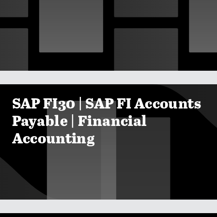

ZOBRAZIT KURZY
SAP FI30 | SAP FI Accounts
Payable | Financial
Accounting
