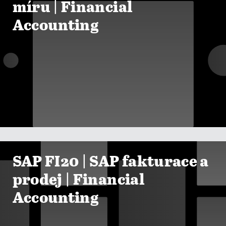
míru | Financial
Accounting

ZOBRAZIT KURZY
SAP FI20 | SAP fakturace a
prodej | Financial
Accounting