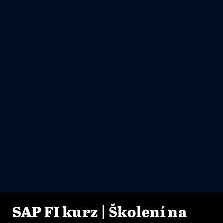
SAP FI kurz | Školení na