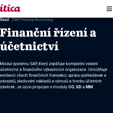

Úvod
SAP Financial Accounting
Finanční řízení a
účetnictví
Modul systému SAP, který zajišťuje kompletní vedení
účetnictví a finančního výkaznictví organizace. Umožňuje
evidenci všech finančních transakcí, správu pohledávek a
závazků, sledování nákladů a výnosů a tvorbu účetních
závěrek. Je úzce propojen s moduly
CO
,
SD
a
MM
.