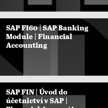

ZOBRAZIT KURZY
SAP FI60 | SAP Banking
Module | Financial
Accounting

ZOBRAZIT KURZY
SAP FIN | Úvod do
účetnictví v SAP |