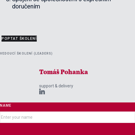
doručením
POPTAT ŠKOLENÍ
VEDOUCÍ ŠKOLENÍ (LEADERS)
Tomáš Pohanka
support & delivery

NAME