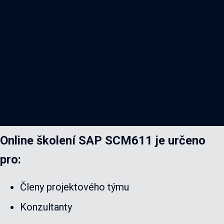
Online školení SAP SCM611 je určeno
pro:
Členy projektového týmu
Konzultanty