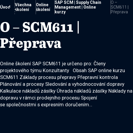
SAP SCM | Supply Chain
O –
Všechna
Online
Úvod
Management | Online
SCM611 |

školení
školení
kurzy
Přeprava
O – SCM611 |
Přeprava
Online školení SAP SCM611 je určeno pro: Členy
projektového týmu Konzultanty Obsah SAP online kurzu
SCM611 Základy procesu přepravy Přepravní kontrola
Plánování a procesy Sledování a vyhodnocování dopravy
Kalkulace nákladů zásilky Úhrada nákladů zásilky Náklady na
dopravu v rámci prodejního procesu Spojení
se společnostmi s expresním doručením…