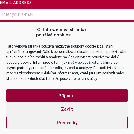
EMAIL ADDRESS
🍪 Tato webová stránka
používá cookies
MESSAGE
Tato webová stránka používá nezbytné soubory cookie k zajištění
správného fungování. Dále k personalizaci obsahu a reklam, poskytování
funkcí sociálních médií a analýze naší návštěvnosti využíváme další
soubory cookie. Informace o tom, jak náš web používáte, sdílíme se
svými partnery pro sociální média, inzerci a analýzy. Partneři tyto údaje
mohou zkombinovat s dalšími informacemi, které jste jim poskytli nebo
které získali v důsledku toho, že používáte jejich služby.
Příjmout
Zavřít
SUBMIT
Předvolby
MAKE IT EASY