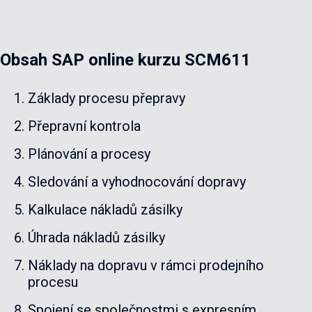
Obsah SAP online kurzu SCM611
Základy procesu přepravy
Přepravní kontrola
Plánování a procesy
Sledování a vyhodnocování dopravy
Kalkulace nákladů zásilky
Úhrada nákladů zásilky
Náklady na dopravu v rámci prodejního
procesu
Spojení se společnostmi s expresním