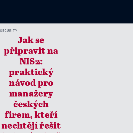
SECURITY
Jak se
připravit na
NIS2:
praktický
návod pro
manažery
českých
firem, kteří
nechtějí řešit