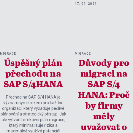
17. 04. 2024
MIGRACE
MIGRACE
Úspěšný plán
Důvody pro
přechodu na
migraci na
SAP S/4HANA
SAP S/4
HANA: Proč
Přechod na SAP S/4 HANA je
významným krokem pro každou
by firmy
organizaci, který vyžaduje pečlivé
plánování a strategický přístup. Jak
měly
ale vytvořit efektivní plán migrace,
uvažovat o
který minimalizuje rizika a
maximálně využívá potenciál