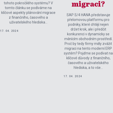
migraci?
tohoto pokročilého systému? V
tomto článku se podíváme na
klíčové aspekty plánování migrace
SAP S/4 HANA představuje
z finančního, časového a
přelomovou platformu pro
uživatelského hlediska…
podniky, které chtějí nejen
držet krok, ale i předčit
17. 04. 2024
konkurenci v dynamicky se
měnícím obchodním prostředí.
Proč by tedy firmy měly zvážit
migraci na tento moderní ERP
systém? Pojďme se podívat na
klíčové důvody z finančního,
časového a uživatelského
hlediska, a to vše…
17. 04. 2024