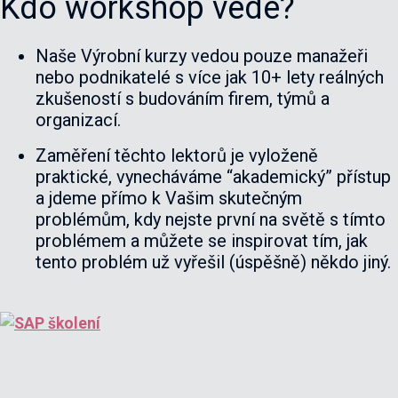
Kdo workshop vede?
Naše Výrobní kurzy vedou pouze manažeři
nebo podnikatelé s více jak 10+ lety reálných
zkušeností s budováním firem, týmů a
organizací.
Zaměření těchto lektorů je vyloženě
praktické, vynecháváme “akademický” přístup
a jdeme přímo k Vašim skutečným
problémům, kdy nejste první na světě s tímto
problémem a můžete se inspirovat tím, jak
tento problém už vyřešil (úspěšně) někdo jiný.