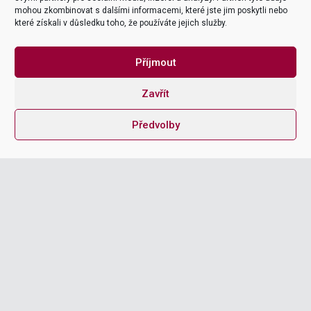
mohou zkombinovat s dalšími informacemi, které jste jim poskytli nebo
které získali v důsledku toho, že používáte jejich služby.
EMAIL ADDRESS
Příjmout
Zavřít
Předvolby
MESSAGE