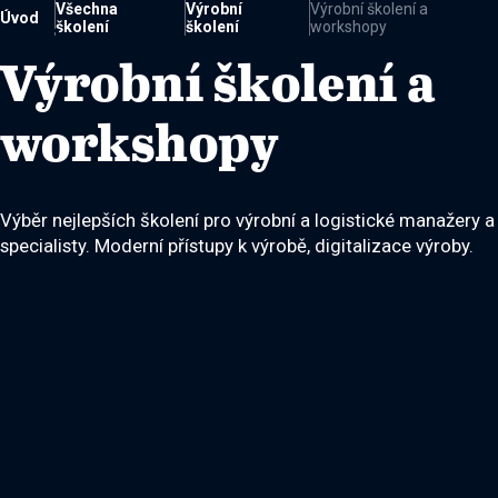
Všechna
Výrobní
Výrobní školení a
Úvod
školení
školení
workshopy

Výrobní školení a
workshopy
Výběr nejlepších školení pro výrobní a logistické manažery a
specialisty. Moderní přístupy k výrobě, digitalizace výroby.