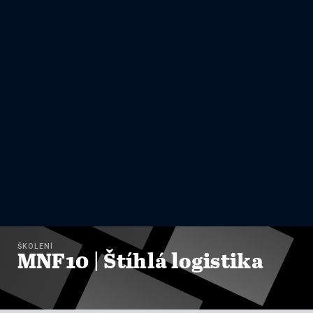
ŠKOLENÍ
MNF10 | Štíhlá logistika