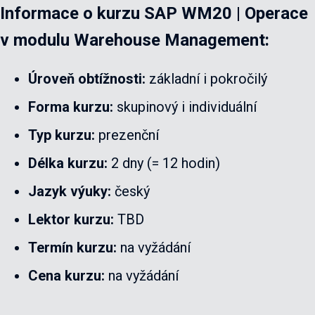
Informace o kurzu
SAP WM20 | Operace
v modulu Warehouse Management:
Úroveň obtížnosti:
základní i pokročilý
Forma kurzu:
skupinový i individuální
Typ kurzu:
prezenční
Délka kurzu:
2 dny (= 12 hodin)
Jazyk výuky:
český
Lektor kurzu:
TBD
Termín kurzu:
na vyžádání
Cena kurzu:
na vyžádání