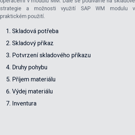
operacemi v modulu MM. Dále se podíváme na skladové
strategie a možnosti využití SAP WM modulu v
praktickém použití.
Skladová potřeba
Skladový příkaz
Potvrzení skladového příkazu
Druhy pohybu
Příjem materiálu
Výdej materiálu
Inventura