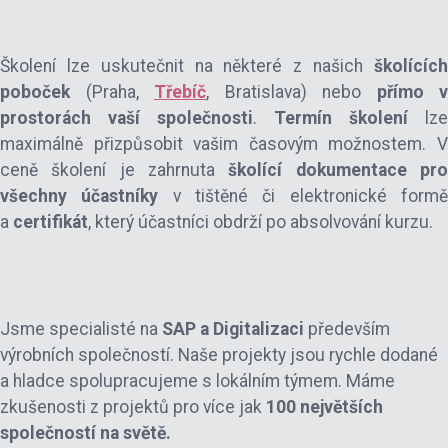
Školení lze uskutečnit na některé z našich
školícíc
poboček
(Praha,
Třebíč
, Bratislava) nebo
přímo v
prostorách vaší společnosti
.
Termín školení
lze
maximálně přizpůsobit vašim časovým možnostem. V
ceně školení je zahrnuta
školící dokumentace pr
všechny účastníky
v tištěné či elektronické form
a
certifikát
, který účastníci obdrží po absolvování kurzu.
Jsme specialisté na
SAP a Digitalizaci
především
výrobních společností. Naše projekty jsou rychle dodané
a hladce spolupracujeme s lokálním týmem. Máme
zkušenosti z projektů pro více jak
100 největších
společností na světě.