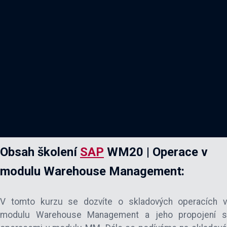
Obsah školení
SAP
WM20 | Operace v
modulu Warehouse Management:
V tomto kurzu se dozvíte o skladových operacích v
modulu Warehouse Management a jeho propojení s