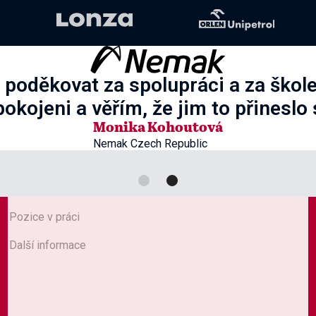

ZOBRAZIT KURZY
 poděkovat za spolupráci a za škole
okojeni a věřím, že jim to přineslo
Monika Kohoutová
Nemak Czech Republic