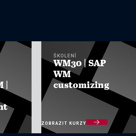
ŠKOLENÍ
WM30 | SAP
WM
 |
customizing
nt

ZOBRAZIT KURZY