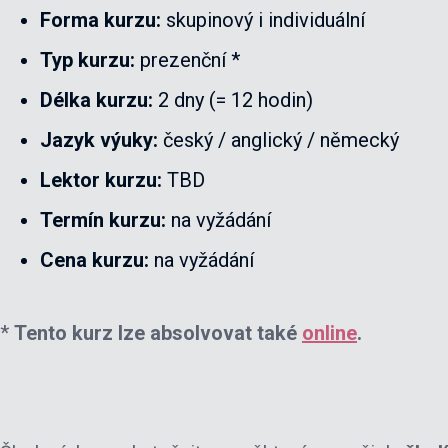
Forma kurzu:
skupinový i individuální
Typ kurzu:
prezenční *
Délka kurzu:
2 dny (= 12 hodin)
Jazyk výuky:
český / anglický / německý
Lektor kurzu:
TBD
Termín kurzu:
na vyžádání
Cena kurzu:
na vyžádání
*
Tento kurz lze absolvovat také
online
.