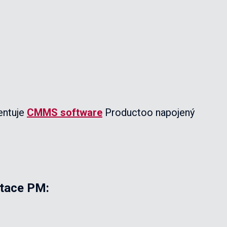
entuje
CMMS software
Productoo napojený
tace PM: