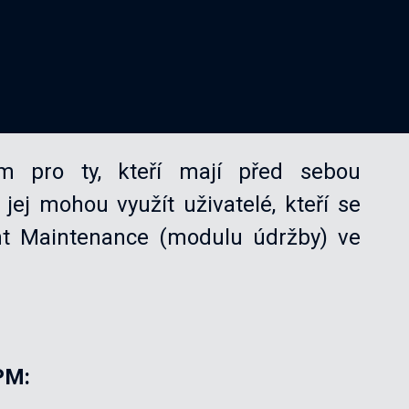
 pro ty, kteří mají před sebou
j mohou využít uživatelé, kteří se
ant Maintenance (modulu údržby) ve
PM: