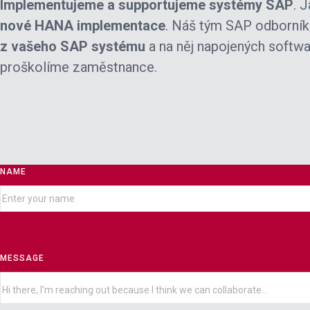
Implementujeme a supportujeme systémy SAP
. 
nové HANA implementace
. Náš tým SAP odborní
z vašeho SAP systému
a na něj napojených softw
proškolíme zaměstnance.
NAME
MESSAGE