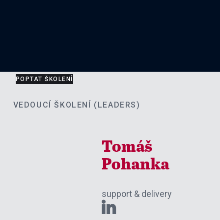
POPTAT ŠKOLENÍ
VEDOUCÍ ŠKOLENÍ (LEADERS)
Tomáš
Pohanka
support & delivery
