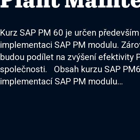
Plant Maint
Kurz SAP PM 60 je určen především p
implementaci SAP PM modulu. Zároveň
budou podílet na zvýšení efektivity
společnosti. Obsah kurzu SAP PM6
implementací SAP PM modulu…