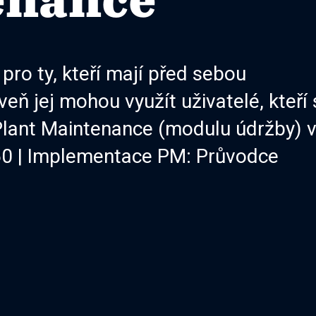
enance
ro ty, kteří mají před sebou
 jej mohou využít uživatelé, kteří 
 Plant Maintenance (modulu údržby) 
0 | Implementace PM: Průvodce