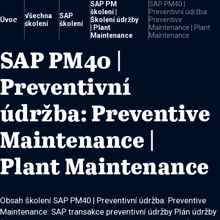
SAP PM
SAP PM40 |
školení |
Preventivní údržba:

Všechna
SAP
Úvod
Školení údržby
Preventive
školení
školení
| Plant
Maintenance | Plant
Maintenance
Maintenance
SAP PM40 |
Preventivní
údržba: Preventive
Maintenance |
Plant Maintenance
Obsah školení SAP PM40 | Preventivní údržba: Preventive
Maintenance: SAP transakce preventivní údržby Plán údržby