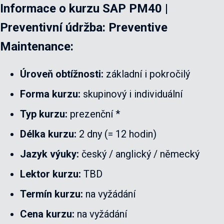
Informace o kurzu
SAP PM40 |
Preventivní údržba: Preventive
Maintenance:
Úroveň obtížnosti:
základní i pokročilý
Forma kurzu:
skupinový i individuální
Typ kurzu:
prezenční *
Délka kurzu:
2 dny (= 12 hodin)
Jazyk výuky:
český / anglický / německý
Lektor kurzu:
TBD
Termín kurzu:
na vyžádání
Cena kurzu:
na vyžádání