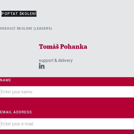
POPTAT ŠKOLENÍ
VEDOUCÍ ŠKOLENÍ (LEADERS)
Tomáš Pohanka
support & delivery

NAME
EMAIL ADDRESS