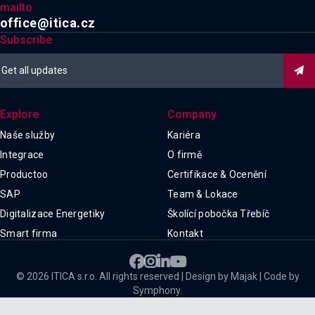
mailto
office@itica.cz
Subscribe

Explore
Company
Naše služby
Kariéra
Integrace
O firmě
Productoo
Certifikace & Ocenění
SAP
Team & Lokace
Digitalizace Energetiky
Školící pobočka Třebíč
Smart firma
Kontakt




© 2026 ITICA s.r.o. All rights reserved | Design by Majak | Code by
Symphony.