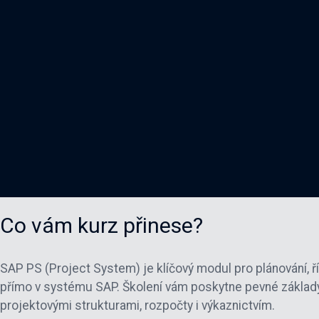
Co vám kurz přinese?
SAP PS (Project System) je klíčový modul pro plánování, ř
přímo v systému SAP. Školení vám poskytne pevné základy
projektovými strukturami, rozpočty i výkaznictvím.