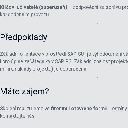
Klíčoví uživatelé (superuseři)
– zodpovědní za správu pr
každodenním provozu.
Předpoklady
Základní orientace v prostředí SAP GUI je výhodou, není 
i pro úplné začátečníky v SAP PS. Základní znalost projek
milník, náklady projektu) je doporučena.
Máte zájem?
Školení realizujeme ve
firemní i otevřené formě
. Termíny
kontaktujte nás.