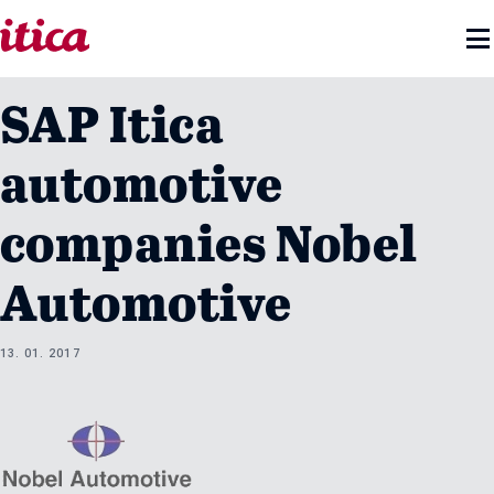

SAP Itica
automotive
companies Nobel
Automotive
13. 01. 2017