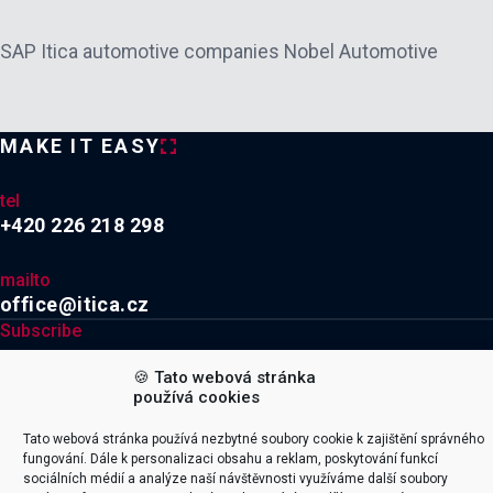
SAP Itica automotive companies Nobel Automotive
MAKE IT EASY
tel
+420 226 218 298
mailto
office@itica.cz
Subscribe
🍪 Tato webová stránka

používá cookies
Tato webová stránka používá nezbytné soubory cookie k zajištění správného
Explore
Company
fungování. Dále k personalizaci obsahu a reklam, poskytování funkcí
Naše služby
sociálních médií a analýze naší návštěvnosti využíváme další soubory
Kariéra