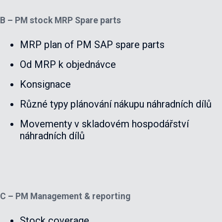
B – PM stock MRP Spare parts
MRP plan of PM SAP spare parts
Od MRP k objednávce
Konsignace
Různé typy plánování nákupu náhradních dílů
Movementy v skladovém hospodářství
náhradních dílů
C – PM Management & reporting
Stock coverage