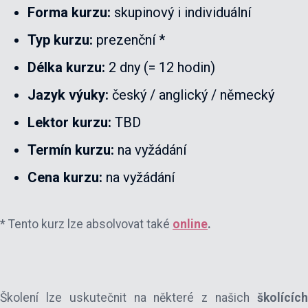
Forma kurzu:
skupinový i individuální
Typ kurzu:
prezenční *
Délka kurzu:
2 dny (= 12 hodin)
Jazyk výuky:
český / anglický / německý
Lektor kurzu:
TBD
Termín kurzu:
na vyžádání
Cena kurzu:
na vyžádání
* Tento kurz lze absolvovat také
online
.
Školení lze uskutečnit na některé z našich
školícíc