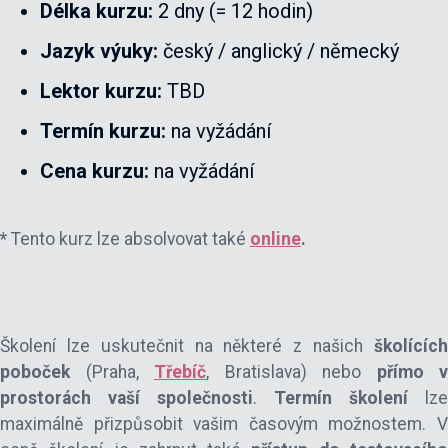
Délka kurzu:
2 dny (= 12 hodin)
Jazyk výuky:
český / anglický / německý
Lektor kurzu:
TBD
Termín kurzu:
na vyžádání
Cena kurzu:
na vyžádání
*
Tento kurz lze absolvovat také
online
.
Školení lze uskutečnit na některé z našich
školícíc
poboček
(Praha,
Třebíč
, Bratislava) nebo
přímo v
prostorách vaší společnosti
.
Termín školení
lze
maximálně přizpůsobit vašim časovým možnostem. V