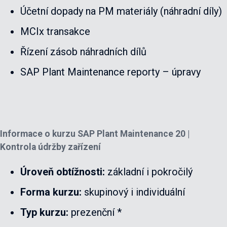
Účetní dopady na PM materiály (náhradní díly)
MCIx transakce
Řízení zásob náhradních dílů
SAP Plant Maintenance reporty – úpravy
Informace o kurzu
SAP Plant Maintenance 20 |
Kontrola údržby zařízení
Úroveň obtížnosti:
základní i pokročilý
Forma kurzu:
skupinový i individuální
Typ kurzu:
prezenční *