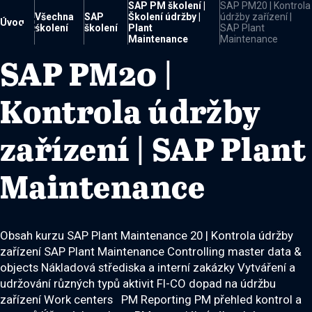
SAP PM školení |
SAP PM20 | Kontrola
Všechna
SAP
Školení údržby |
údržby zařízení |

Úvod
školení
školení
Plant
SAP Plant
Maintenance
Maintenance
SAP PM20 |
Kontrola údržby
zařízení | SAP Plant
Maintenance
Obsah kurzu SAP Plant Maintenance 20 | Kontrola údržby
zařízení SAP Plant Maintenance Controlling master data &
objects Nákladová střediska a interní zakázky Vytváření a
udržování různých typů aktivit FI-CO dopad na údržbu
zařízení Work centers PM Reporting PM přehled kontrol a