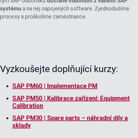
tým SAP odborníků
dostane maximum z vašeho SAP
systému
a na něj napojených software. Zjednodušíme
procesy a proškolíme zaměstnance.
Vyzkoušejte doplňující kurzy:
SAP PM60 | Implementace PM
SAP PM50 | Kalibrace zařízení: Equipment
Calibration
SAP PM30 | Spare parts – náhradní díly a
sklady