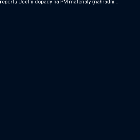
reportů Účetní dopady na PM materiály (náhradní…