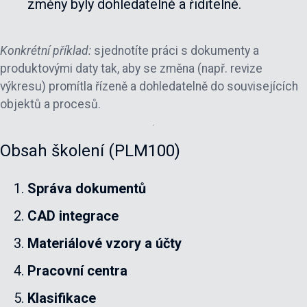
změny byly dohledatelné a řiditelné.
Konkrétní příklad:
sjednotíte práci s dokumenty a
produktovými daty tak, aby se změna (např. revize
výkresu) promítla řízeně a dohledatelně do souvisejících
objektů a procesů.
Obsah školení (PLM100)
Správa dokumentů
CAD integrace
Materiálové vzory a účty
Pracovní centra
Klasifikace