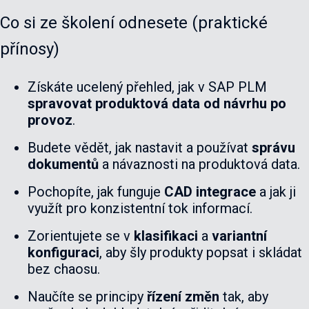
Co si ze školení odnesete (praktické
přínosy)
Získáte ucelený přehled, jak v SAP PLM
spravovat produktová data od návrhu po
provoz
.
Budete vědět, jak nastavit a používat
správu
dokumentů
a návaznosti na produktová data.
Pochopíte, jak funguje
CAD integrace
a jak ji
využít pro konzistentní tok informací.
Zorientujete se v
klasifikaci
a
variantní
konfiguraci
, aby šly produkty popsat i skládat
bez chaosu.
Naučíte se principy
řízení změn
tak, aby