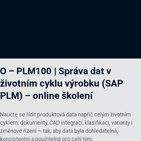
O – PLM100 | Správa dat v
životním cyklu výrobku (SAP
PLM) – online školení
Naučte se řídit produktová data napříč celým životním
cyklem: dokumenty, CAD integraci, klasifikaci, varianty i
změnové řízení – tak, aby data byla dohledatelná,
konzistentní a použitelná pro celý tým.