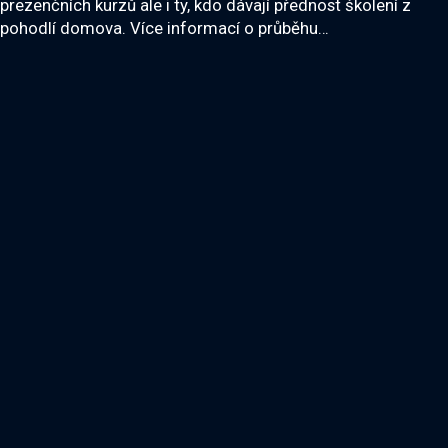
prezenčních kurzů ale i ty, kdo dávají přednost školení z
pohodlí domova. Více informací o průběhu…