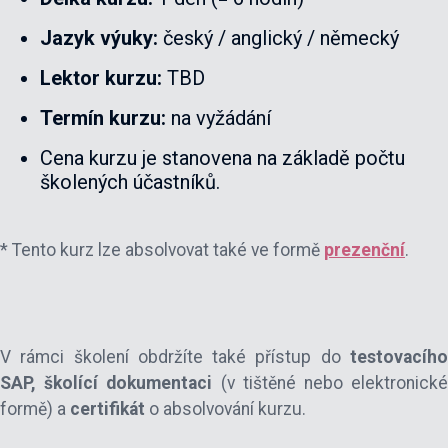
Jazyk výuky:
český / anglický / německý
Lektor kurzu:
TBD
Termín kurzu:
na vyžádání
Cena kurzu je stanovena na základě počtu
školených účastníků.
* Tento kurz lze absolvovat také ve formě
prezenční
.
V rámci školení obdržíte také přístup do
testovacího
SAP,
školící
dokumentaci
(v tištěné nebo elektronick
formě) a
certifikát
o absolvování kurzu.