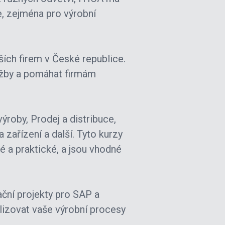
ce, zejména pro výrobní
ších firem v České republice.
lužby a pomáhat firmám
výroby, Prodej a distribuce,
 zařízení a další. Tyto kurzy
é a praktické, a jsou vhodné
ční projekty pro SAP a
lizovat vaše výrobní procesy