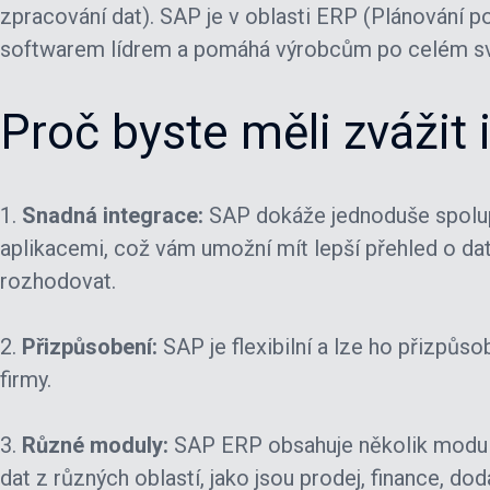
zpracování dat). SAP je v oblasti ERP (Plánování 
softwarem lídrem a pomáhá výrobcům po celém sv
Proč byste měli zváži
1.
Snadná integrace:
SAP dokáže jednoduše spolup
aplikacemi, což vám umožní mít lepší přehled o dat
rozhodovat.
2.
Přizpůsobení:
SAP je flexibilní a lze ho přizpůs
firmy.
3.
Různé moduly:
SAP ERP obsahuje několik modul
dat z různých oblastí, jako jsou prodej, finance, do