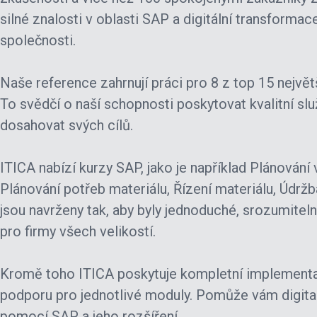
silné znalosti v oblasti SAP a digitální transforma
společnosti.
Naše reference zahrnují práci pro 8 z top 15 největ
To svědčí o naší schopnosti poskytovat kvalitní s
dosahovat svých cílů.
ITICA nabízí kurzy SAP, jako je například Plánování 
Plánování potřeb materiálu, Řízení materiálu, Údržba
jsou navrženy tak, aby byly jednoduché, srozumiteln
pro firmy všech velikostí.
Kromě toho ITICA poskytuje kompletní implementa
podporu pro jednotlivé moduly. Pomůže vám digita
pomocí SAP a jeho rozšíření.