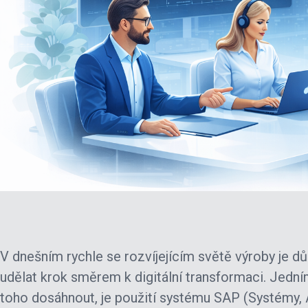
V dnešním rychle se rozvíjejícím světě výroby je dů
udělat krok směrem k digitální transformaci. Jední
toho dosáhnout, je použití systému SAP (Systémy, 