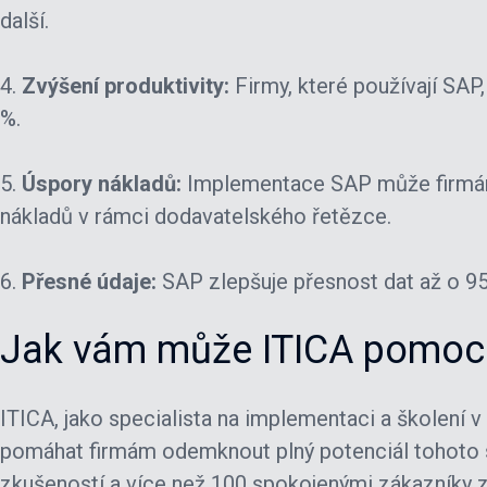
další.
4.
Zvýšení produktivity:
Firmy, které používají SAP,
%.
5.
Úspory nákladů:
Implementace SAP může firmám
nákladů v rámci dodavatelského řetězce.
6.
Přesné údaje:
SAP zlepšuje přesnost dat až o 95
Jak vám může ITICA pomoc
ITICA, jako specialista na implementaci a školení v
pomáhat firmám odemknout plný potenciál tohoto s
zkušeností a více než 100 spokojenými zákazníky 