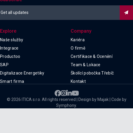

Explore
Company
Naše služby
Kariéra
Integrace
O firmě
Productoo
Certifikace & Ocenění
SAP
Team & Lokace
Digitalizace Energetiky
Školící pobočka Třebíč
Smart firma
Kontakt




© 2026 ITICA s.r.o. All rights reserved | Design by Majak | Code by
Symphony.