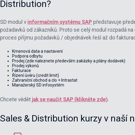
Distribution?
SD modul v
informačním systému SAP
představuje přede
požadavků od zákazníků. Proto se celý modul rozpadá na d
proces příjmu požadavků / objednávek řeší až do fakturac
Kmenová data a nastavení
Podpora odbytu
Prodej (zde naleznete především zakázky a plány dodávek)
Prodej výkonů
Fakturace
Řízení úvěru (credit limit)
Zahraniční obchod a clo + Intrastat
Manažerský SD infosystém
Chcete vědět
jak se naučit SAP (klikněte zde)
.
Sales & Distribution kurzy v naší 