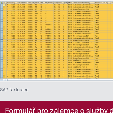
SAP fakturace
Formulář pro zájemce o služby d