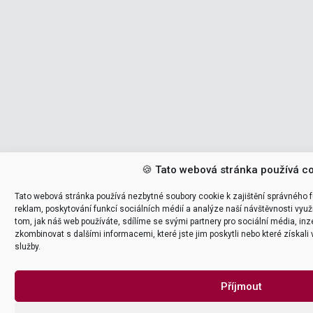
🍪 Tato webová stránka používá c
Tato webová stránka používá nezbytné soubory cookie k zajištění správného f
reklam, poskytování funkcí sociálních médií a analýze naší návštěvnosti vyu
tom, jak náš web používáte, sdílíme se svými partnery pro sociální média, inz
zkombinovat s dalšími informacemi, které jste jim poskytli nebo které získali 
služby.
Příjmout