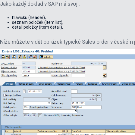
Jako každý doklad v SAP má svoji:
hlavičku (header),
seznam položek (item list),
detail položky (item detail).
Níže můžete vidět obrázek typické Sales order v českém