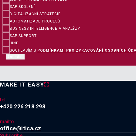
SAP ŠKOLENÍ
DIGITALIZAČNÍ STRATEGIE
AUTOMATIZACE PROCESŮ
BUSINESS INTELLIGENCE A ANALÝZY
SAP SUPPORT
JINÉ
SOUHLASÍM S
PODMÍNKAMI PRO ZPRACOVÁNÍ OSOBNÍCH ÚD
Odeslat
MAKE IT EASY
tel
+420 226 218 298
mailto
office@itica.cz
Subscribe