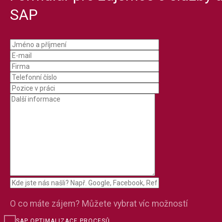
SAP
O co máte zájem? Můžete vybrat víc možností
SAP OPTIMALIZACE PROCESŮ