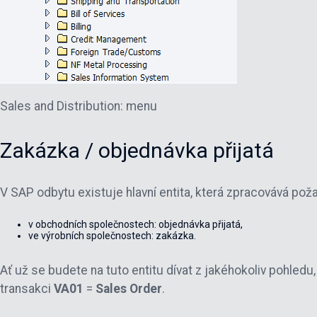
Sales and Distribution: menu
Zakázka / objednávka přijatá
V SAP odbytu existuje hlavní entita, která zpracovává pož
v obchodních společnostech: objednávka přijatá,
ve výrobních společnostech: zakázka.
Ať už se budete na tuto entitu dívat z jakéhokoliv pohledu
transakci
VA01
=
Sales Order
.