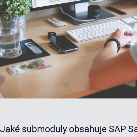
Jaké submoduly obsahuje SAP Sa