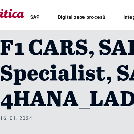
SAP
Digitalizace procesů
Inte
F1 CARS, SA
Specialist, 
4HANA_LA
16. 01. 2024