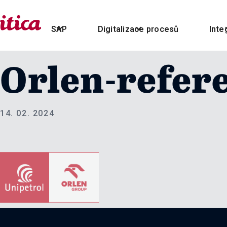
SAP
Digitalizace procesů
Inte
Orlen-refere
14. 02. 2024