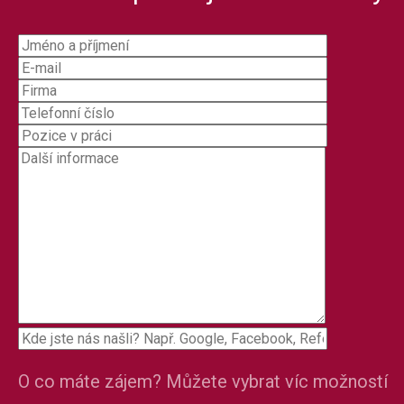
O co máte zájem? Můžete vybrat víc možností