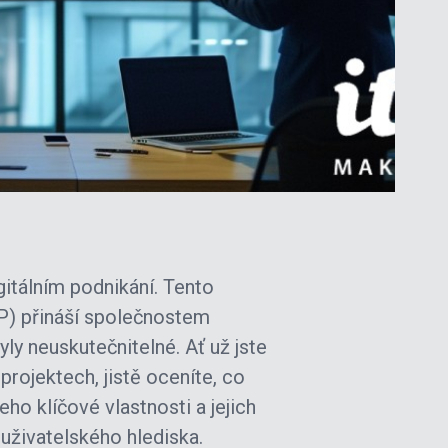
itálním podnikání. Tento
P) přináší společnostem
ly neuskutečnitelné. Ať už jste
rojektech, jistě oceníte, co
ho klíčové vlastnosti a jejich
 uživatelského hlediska.