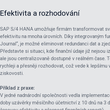
Efektivita a rozhodování
SAP S/4 HANA umožňuje firmám transformovat své 
efektivitu na mnoha úrovních. Díky integrovaným fun
Journal“, je možné eliminovat redundanci dat a zje
Představte si situaci, kde finanční údaje již nejsou
ale jsou centralizovaně dostupné v reálném čase
rychleji a přesněji rozhodovat, což vede k lepšímu v
ziskovosti.
Příklad z praxe:
V jedné nadnárodní společnosti vedla implementa
doby uzávěrky měsíčního účetnictví z 10 dnů na 3 d