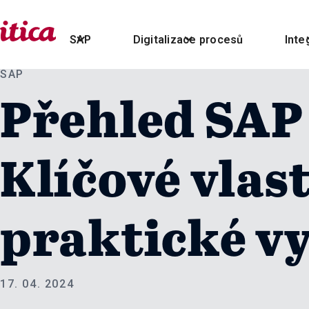
SAP
Digitalizace procesů
Inte
SAP
Přehled SAP
Klíčové vlas
praktické vy
17. 04. 2024