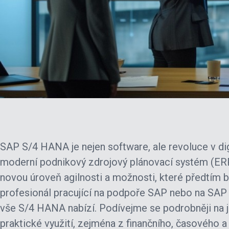
SAP S/4 HANA je nejen software, ale revoluce v dig
moderní podnikový zdrojový plánovací systém (ER
novou úroveň agilnosti a možnosti, které předtím by
profesionál pracující na podpoře SAP nebo na SAP p
vše S/4 HANA nabízí. Podívejme se podrobněji na je
praktické využití, zejména z finančního, časového a