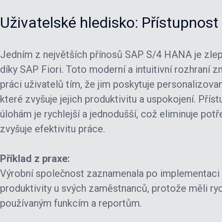
Uživatelské hledisko: Přístupnost
Jedním z největších přínosů SAP S/4 HANA je zlep
díky SAP Fiori. Toto moderní a intuitivní rozhraní
práci uživatelů tím, že jim poskytuje personalizova
které zvyšuje jejich produktivitu a uspokojení. Pří
úlohám je rychlejší a jednodušší, což eliminuje pot
zvyšuje efektivitu práce.
Příklad z praxe:
Výrobní společnost zaznamenala po implementaci 
produktivity u svých zaměstnanců, protože měli rych
používaným funkcím a reportům.