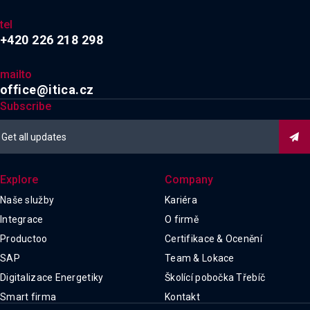
tel
+420 226 218 298
mailto
office@itica.cz
Subscribe

Explore
Company
Naše služby
Kariéra
Integrace
O firmě
Productoo
Certifikace & Ocenění
SAP
Team & Lokace
Digitalizace Energetiky
Školící pobočka Třebíč
Smart firma
Kontakt