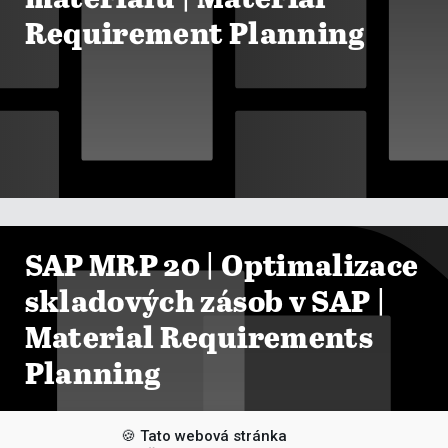
Requirement Planning

ZOBRAZIT KURZY
SAP MRP 20 | Optimalizace
skladových zásob v SAP |
Material Requirements
Planning
🍪 Tato webová stránka