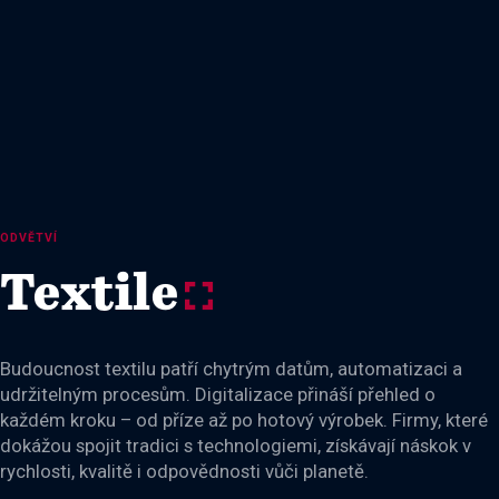
ODVĚTVÍ
Textile
y
Budoucnost textilu patří chytrým datům, automatizaci a
udržitelným procesům. Digitalizace přináší přehled o
každém kroku – od příze až po hotový výrobek. Firmy, které
dokážou spojit tradici s technologiemi, získávají náskok v
rychlosti, kvalitě i odpovědnosti vůči planetě.