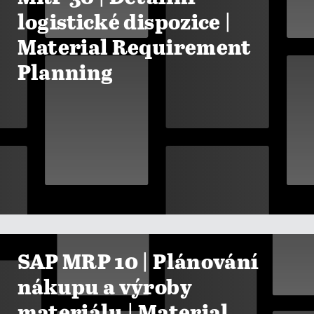
logistické dispozice |
Material Requirement
Planning

ZOBRAZIT KURZY
SAP MRP 10 | Plánování
nákupu a výroby
materiálu | Material