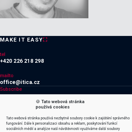
MAKE IT EASY
tel
+420 226 218 298
mailto
office@itica.cz
Subscribe
🍪 Tato webová stránka

používá cookies
Tato webová stránka používá nezbytné soubory cookie k zajištění správného
Explore
Company
fungování. Dále k personalizaci obsahu a reklam, poskytování funkcí
Naše služby
Kariéra
sociálních médií a analýze naší návštěvnosti využíváme další soubory