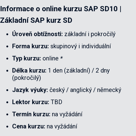
Informace o online kurzu
SAP SD10 |
Základní SAP kurz SD
Úroveň obtížnosti:
základní i pokročilý
Forma kurzu:
skupinový i individuální
Typ kurzu:
online
*
Délka kurzu:
1 den (základní) / 2 dny
(pokročilý)
Jazyk výuky:
český / anglický / německý
Lektor kurzu:
TBD
Termín kurzu:
na vyžádání
Cena kurzu:
na vyžádání