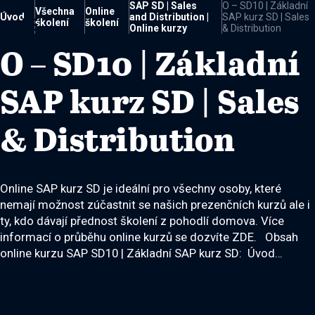
SAP SD | Sales
O – SD10 | Základní
Všechna
Online
Úvod
and Distribution |
SAP kurz SD | Sales

školení
školení
Online kurzy
& Distribution
O – SD10 | Základní
SAP kurz SD | Sales
& Distribution
Online SAP kurz SD je ideální pro všechny osoby, které
nemají možnost zúčastnit se našich prezenčních kurzů ale i
ty, kdo dávají přednost školení z pohodlí domova. Více
informací o průběhu online kurzů se dozvíte ZDE. Obsah
online kurzu SAP SD10 | Základní SAP kurz SD: Úvod…