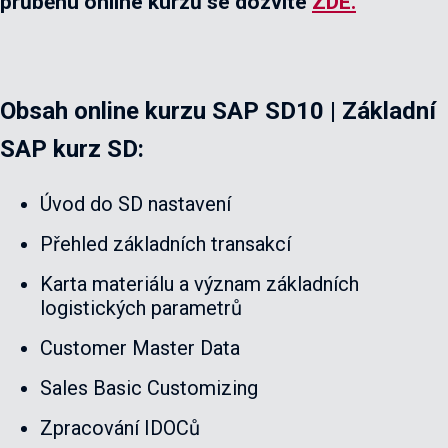
průběhu online kurzů se dozvíte
ZDE.
Obsah online kurzu SAP SD10 | Základní
SAP kurz SD:
Úvod do SD nastavení
Přehled základních transakcí
Karta materiálu a význam základních
logistických parametrů
Customer Master Data
Sales Basic Customizing
Zpracování IDOCů