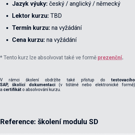
Jazyk výuky:
český / anglický / německý
Lektor kurzu:
TBD
Termín kurzu:
na vyžádání
Cena kurzu:
na vyžádání
* Tento kurz lze absolvovat také ve formě
prezenční
.
V rámci školení obdržíte také přístup do
testovacího
SAP,
školící
dokumentaci
(v tištěné nebo elektronické formě
a
certifikát
o absolvování kurzu.
Reference: školení modulu SD