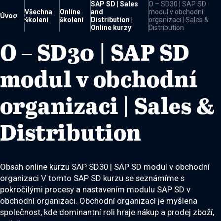
SAP SD | Sales
O – SD30 | SAP SD
Všechna
Online
and
modul v obchodní

Úvod
školení
školení
Distribution |
organizaci | Sales &
Online kurzy
Distribution
O – SD30 | SAP SD
modul v obchodní
organizaci | Sales &
Distribution
Obsah online kurzu SAP SD30 | SAP SD modul v obchodní
organizaci V tomto SAP SD kurzu se seznámíme s
pokročilými procesy a nastavením modulu SAP SD v
obchodní organizaci. Obchodní organizací je myšlena
společnost, kde dominantní roli hraje nákup a prodej zboží,