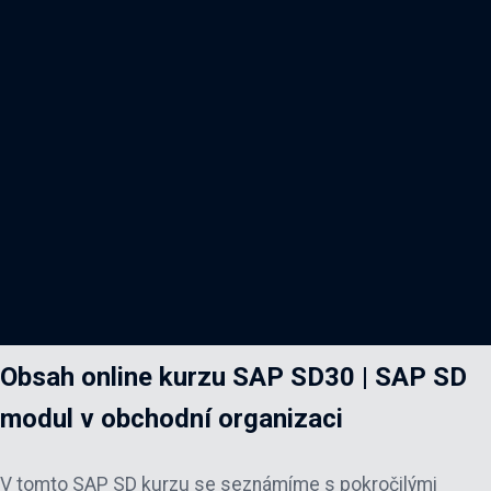
Obsah online kurzu
SAP SD30 | SAP SD
modul v obchodní organizaci
V tomto SAP SD kurzu se seznámíme s pokročilými