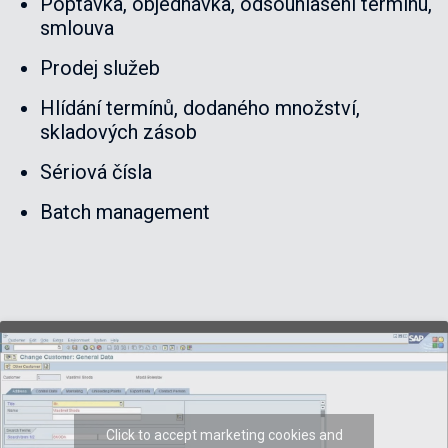
Poptávka, objednávka, odsouhlasení termínu,
smlouva
Prodej služeb
Hlídání termínů, dodaného množství,
skladových zásob
Sériová čísla
Batch management
Click to accept marketing cookies and