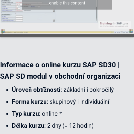
enable this content
Informace o online kurzu
SAP SD30 |
SAP SD modul v obchodní organizaci
Úroveň obtížnosti:
základní i pokročilý
Forma kurzu:
skupinový i individuální
Typ kurzu:
online
*
Délka kurzu:
2 dny (= 12 hodin)