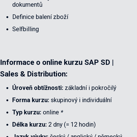
dokumentů
Definice balení zboží
Selfbilling
Informace o online kurzu SAP SD |
Sales & Distribution:
Úroveň obtížnosti:
základní i pokročilý
Forma kurzu:
skupinový i individuální
Typ kurzu:
online
*
Délka kurzu:
2 dny (= 12 hodin)
Jazyk výuky:
český / anglický / německý