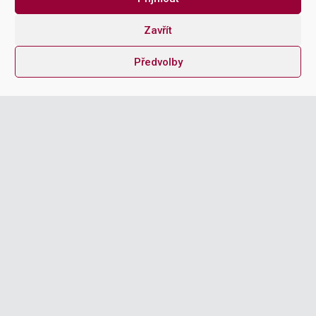
Zavřít
Předvolby
EMAIL ADDRESS
MESSAGE