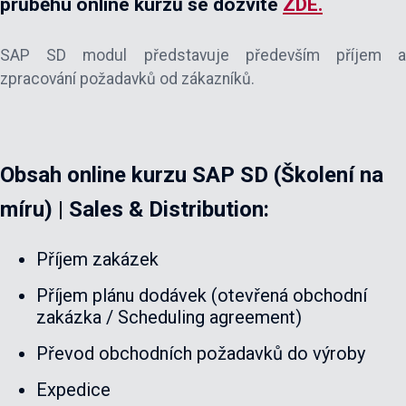
průběhu online kurzů se dozvíte
ZDE.
SAP SD modul představuje především příjem a
zpracování požadavků od zákazníků.
Obsah online kurzu SAP SD (Školení na
míru) | Sales & Distribution:
Příjem zakázek
Příjem plánu dodávek (otevřená obchodní
zakázka / Scheduling agreement)
Převod obchodních požadavků do výroby
Expedice