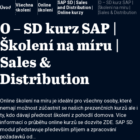
SAP SD | Sales
O – SD kurz SAP |
Všechna
Online
Úvod
and Distribution |
Školení na míru |

školení
školení
Online kurzy
Sales & Distribution
O – SD kurz SAP |
Školení na míru |
Sales &
Distribution
Online školení na míru je ideální pro všechny osoby, které
nemají možnost zúčastnit se našich prezenčních kurzů ale i
ty, kdo dávají přednost školení z pohodlí domova. Více
informací o průběhu online kurzů se dozvíte ZDE. SAP SD
modul představuje především příjem a zpracování
požadavků od…