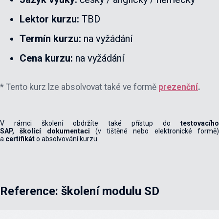
Lektor kurzu:
TBD
Termín kurzu:
na vyžádání
Cena kurzu:
na vyžádání
* Tento kurz lze absolvovat také ve formě
prezenční
.
V rámci školení obdržíte také přístup do
testovacího
SAP,
školící
dokumentaci
(v tištěné nebo elektronické formě
a
certifikát
o absolvování kurzu.
Reference: školení modulu SD