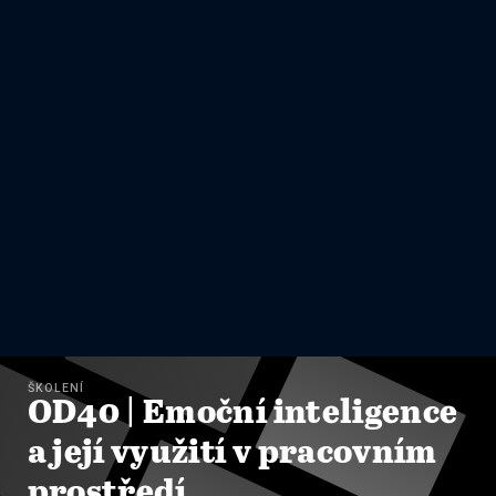
ŠKOLENÍ
OD40 | Emoční inteligence
a její využití v pracovním
prostředí