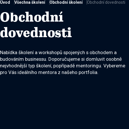
Úvod
Všechna školení
Obchodní školení
Obchodní dovednosti

Obchodní
dovednosti
Nabídka školení a workshopů spojených s obchodem a
budováním businessu. Doporučujeme si domluvit osobně
nejvhodnější typ školení, popřípadě mentoringu. Vybereme
pro Vás ideálního mentora z našeho portfolia.