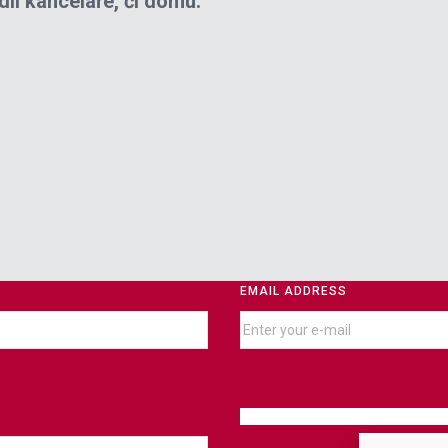
lí kanceláře, či domu.
EMAIL ADDRESS