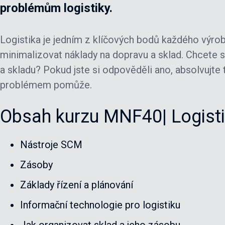
problémům logistiky.
Logistika je jedním z klíčových bodů každého výrob
minimalizovat náklady na dopravu a sklad. Chcete s
a skladu? Pokud jste si odpověděli ano, absolvujte 
problémem pomůže.
Obsah kurzu MNF40| Logist
Nástroje SCM
Zásoby
Základy řízení a plánování
Informační technologie pro logistiku
Jak organizovat sklad a jeho zásobu