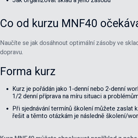
Co od kurzu MNF40 očekáv
Naučíte se jak dosáhnout optimální zásoby ve sklad
dopravu.
Forma kurz
Kurz je pořádán jako 1-denní nebo 2-denní wo
1/2 denní příprava na míru situaci a problémů
Při sjednávání termínů školení můžete zaslat k
řešit a těmto otázkám je následně školení/w