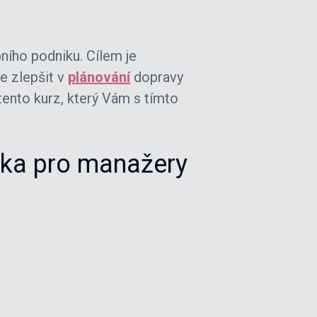
ního podniku. Cílem je
e zlepšit v
plánování
dopravy
tento kurz, který Vám s tímto
ika pro manažery