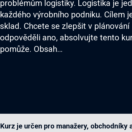
problémům logistiky. Logistika je je
každého výrobního podniku. Cílem j
sklad. Chcete se zlepšit v plánování
odpověděli ano, absolvujte tento k
pomůže. Obsah…
Kurz je určen pro manažery, obchodníky a