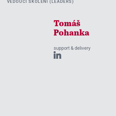
VEDOUCÍ ŠKOLENÍ (LEADERS)
Tomáš
Pohanka
support & delivery
