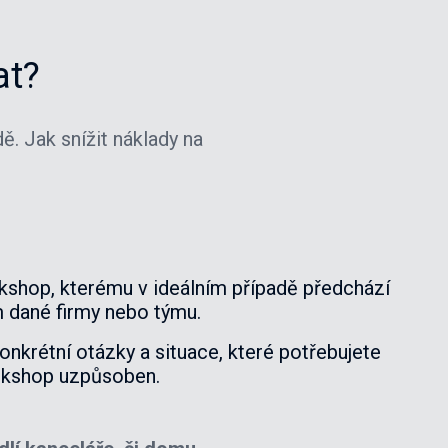
at?
ě. Jak snížit náklady na
rkshop, kterému v ideálním případě předchází
m dané firmy nebo týmu.
onkrétní otázky a situace, které potřebujete
orkshop uzpůsoben.