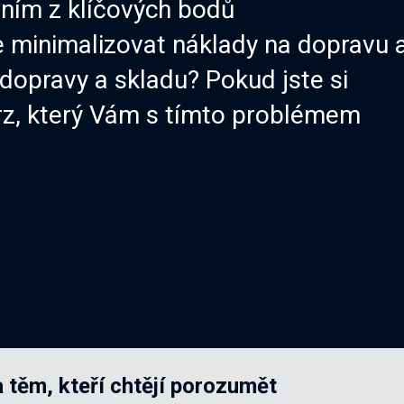
dním z klíčových bodů
e minimalizovat náklady na dopravu 
 dopravy a skladu? Pokud jste si
urz, který Vám s tímto problémem
 těm, kteří chtějí porozumět