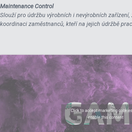
Maintenance Control
Slouží pro údržbu výrobních i nevýrobních zařízení,
koordinaci zaměstnanců, kteří na jejich údržbě prac
Click to accept marketing cookie
enable this content