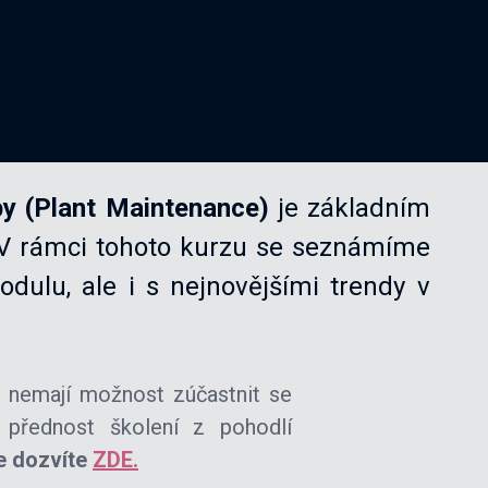
y (Plant Maintenance)
je základním
 V rámci tohoto kurzu se seznámíme
dulu, ale i s nejnovějšími trendy v
ré nemají možnost zúčastnit se
 přednost školení z pohodlí
se dozvíte
ZDE.