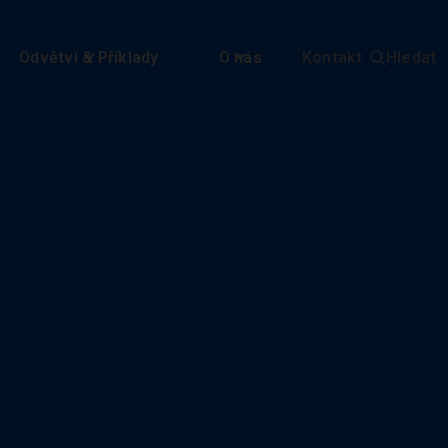
Odvětví & Příklady
O nás
Kontakt
Hledat
