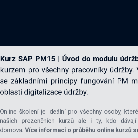
Kurz SAP PM15 | Úvod do modulu údržb
kurzem pro všechny pracovníky údržby.
se základními principy fungování PM mo
oblasti digitalizace údržby.
Online školení je ideální pro všechny osoby, kte
našich prezenčních kurzů ale i ty, kdo dávají
domova.
Více informací o průběhu online kurzů 