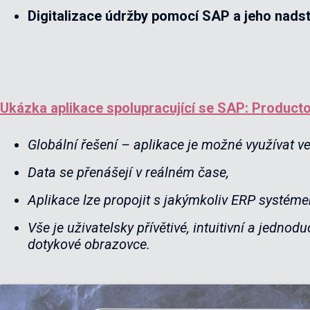
Digitalizace údržby pomocí SAP a jeho nads
Ukázka aplikace spolupracující se SAP: Produc
Globální řešení – aplikace je možné využívat v
Data se přenášejí v reálném čase,
Aplikace lze propojit s jakýmkoliv ERP systémem
Vše je uživatelsky přívětivé, intuitivní a jedno
dotykové obrazovce.