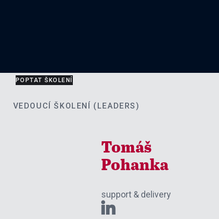
POPTAT ŠKOLENÍ
VEDOUCÍ ŠKOLENÍ (LEADERS)
Tomáš
Pohanka
support & delivery
