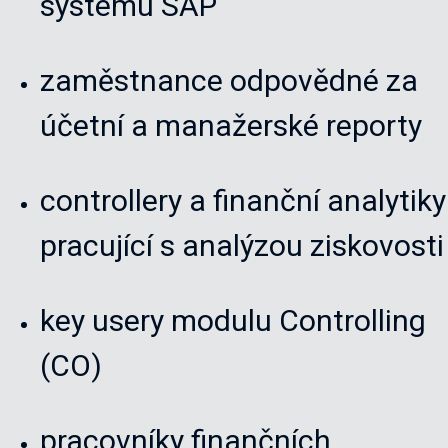
systému SAP
zaměstnance odpovědné za
účetní a manažerské reporty
controllery a finanční analytiky
pracující s analýzou ziskovosti
key usery modulu Controlling
(CO)
pracovníky finančních