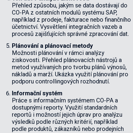
Přehled způsobu, jakým se data dostávají do
CO-PA z ostatních modulů systému SAP,
například z prodeje, fakturace nebo finančního
účetnictví. Vysvětlení integračních vazeb a
procesů zajišťujících správné zpracování dat.
Plánování a plánovací metody
Možnosti plánování v rámci analýzy
ziskovosti. Přehled plánovacích nástrojů a
metod využívaných pro tvorbu plánů výnosů,
nákladů a marží. Ukázka využití plánování pro
podporu controllingových rozhodnutí.
Informační systém
Práce s informačním systémem CO-PA a
dostupnými reporty. Využití standardních
reportů i možností jejich úprav pro analýzu
výsledků podle různých kritérií, například
podle produktů, zákazníků nebo prodejních