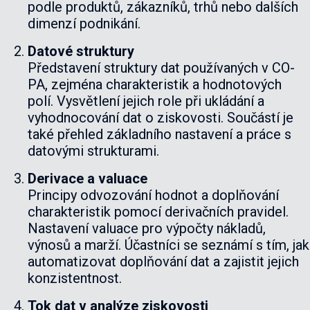
podle produktů, zákazníků, trhů nebo dalších
dimenzí podnikání.
Datové struktury
Představení struktury dat používaných v CO-
PA, zejména charakteristik a hodnotových
polí. Vysvětlení jejich role při ukládání a
vyhodnocování dat o ziskovosti. Součástí je
také přehled základního nastavení a práce s
datovými strukturami.
Derivace a valuace
Principy odvozování hodnot a doplňování
charakteristik pomocí derivačních pravidel.
Nastavení valuace pro výpočty nákladů,
výnosů a marží. Účastníci se seznámí s tím, jak
automatizovat doplňování dat a zajistit jejich
konzistentnost.
Tok dat v analýze ziskovosti