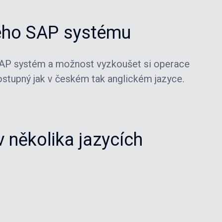
ného SAP systému
AP systém a možnost vyzkoušet si operace
ostupný jak v českém tak anglickém jazyce.
 několika jazycích