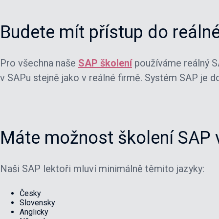
Budete mít přístup do reál
Pro všechna naše
SAP školení
používáme reálný S
v SAPu stejně jako v reálné firmě. Systém SAP je d
Máte možnost školení SAP v
Naši SAP lektoři mluví minimálně těmito jazyky:
Česky
Slovensky
Anglicky