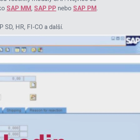
ako
SAP MM
,
SAP PP
nebo
SAP PM
.
SD, HR, FI-CO a další.