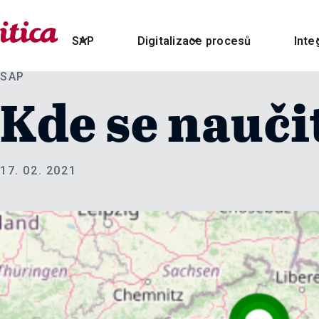
SAP
Digitalizace procesů
Inte
SAP
Kde se nauči
17. 02. 2021