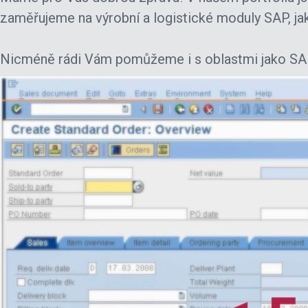
zaměřujeme na výrobní a logistické moduly SAP, j
Nicméně rádi Vám pomůžeme i s oblastmi jako SAP 