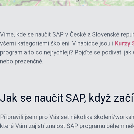
Víme, kde se naučit SAP v České a Slovenské repu
všemi kategoriemi školení. V nabídce jsou i
Kurzy 
program a to co nejrychleji? Pojďte se podívat, jak
nebo prezenčně.
Jak se naučit SAP, když za
Připravili jsem pro Vás set několika školení/works
které Vám zajistí znalost SAP programu během něko